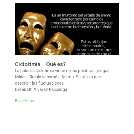
Ciclotímia – Qué es?
La palabra Ciclotimia viene de las palabras griegas
kýklos: Círculo y thymós: Ánimo. Se utiliza para
describir las fluctuaciones…
Elizabeth Alvarez Psicóloga
Read More »