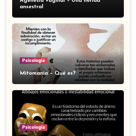
Agenesia vaginal – Una herida
ansestral
Psicología
Mitomanía – Qué es?
Psicología