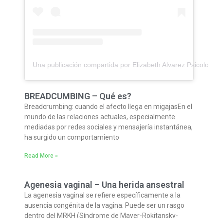
Una publicación compartida por Elizabeth Alvarez Psicolog
BREADCUMBING – Qué es?
Breadcrumbing: cuando el afecto llega en migajasEn el
mundo de las relaciones actuales, especialmente
mediadas por redes sociales y mensajería instantánea,
ha surgido un comportamiento
Read More »
Agenesia vaginal – Una herida ansestral
La agenesia vaginal se refiere específicamente a la
ausencia congénita de la vagina. Puede ser un rasgo
dentro del MRKH (Síndrome de Mayer-Rokitansky-