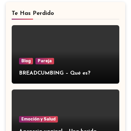
Te Has Perdido
Blog
Pareja
BREADCUMBING – Qué es?
Emoción y Salud