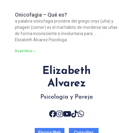
Onicofagia – Qué es?
a palabra onicofagia proviene del griego onyx (uña) y
phagein (comer) es el mal hábito de morderse las uñas
de forma inconsciente e involuntaria para ….
Elizabeth Alvarez Psicóloga
Read More »
Elizabeth
Alvarez
Psicología y Pareja
Página Web
Consultas