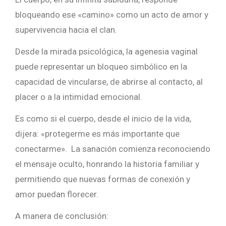
bloqueando
ese «
camino»
como
un
acto
de
amor
y
supervivencia
hacia
el
clan.
Desde
la
mirada
psicológica,
la
agenesia
vaginal
puede
representar
un
bloqueo
simbólico
en
la
capacidad
de
vincularse,
de
abrirse
al
contacto,
al
placer
o
a
la
intimidad
emocional.
Es
como
si
el
cuerpo,
desde
el
inicio
de
la
vida,
dijera: «
protegerme
es
más
importante
que
conectarme». La sanación comienza reconociendo
el mensaje oculto, honrando la historia familiar y
permitiendo que nuevas formas de conexión y
amor puedan florecer.
A manera de conclusión: