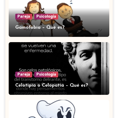
Pareja
Psicología
Gamofobia – Qué es?
Pareja
Psicología
Celotipia o Celopatía – Qué es?