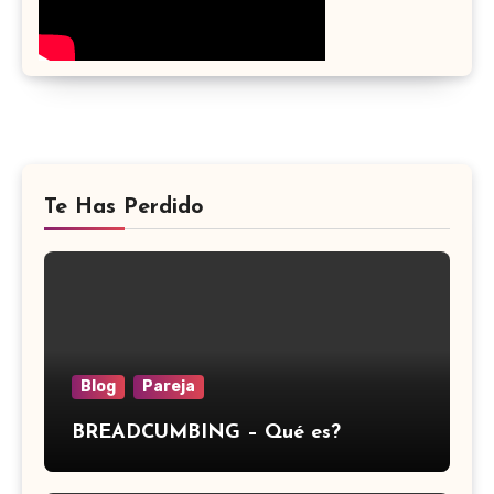
Te Has Perdido
Blog
Pareja
BREADCUMBING – Qué es?