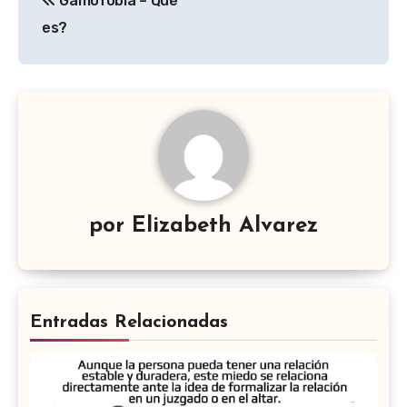
Gamofobia – Qué
es?
por
Elizabeth Alvarez
Entradas Relacionadas