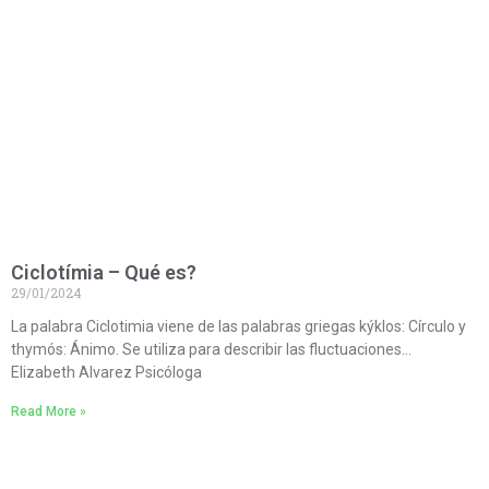
Ciclotímia – Qué es?
29/01/2024
La palabra Ciclotimia viene de las palabras griegas kýklos: Círculo y
thymós: Ánimo. Se utiliza para describir las fluctuaciones…
Elizabeth Alvarez Psicóloga
Read More »