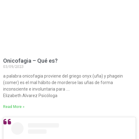
Onicofagia – Qué es?
03/09/2023
a palabra onicofagia proviene del griego onyx (uña) y phagein
(comer) es el mal hábito de morderse las uñas de forma
inconsciente e involuntaria para ….
Elizabeth Alvarez Psicóloga
Read More »