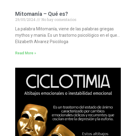
Mitomanía – Qué es?
29/05/2024
No hay comentarios
La palabra Mitomanía, viene de las palabras griegas
mythos y mania. Es un trastorno psicológico en el que…
Elizabeth Alvarez Psicóloga
Read More »