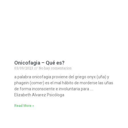
Onicofagia – Qué es?
03/09/2023
No hay comentarios
a palabra onicofagia proviene del griego onyx (uña) y
phagein (comer) es el mal hábito de morderse las uñas
de forma inconsciente e involuntaria para ….
Elizabeth Alvarez Psicóloga
Read More »