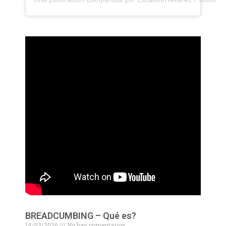
BREADCUMBING – Qué es?
14/03/2026
No hay comentarios