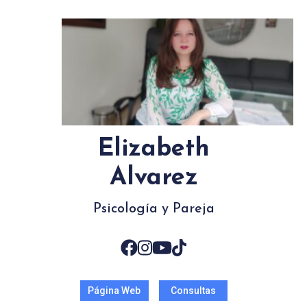
Elizabeth
Alvarez
Psicología y Pareja
Página Web
Consultas