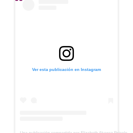
Ver esta publicación en Instagram
Una publicación compartida por Elizabeth Alvarez Psicolog