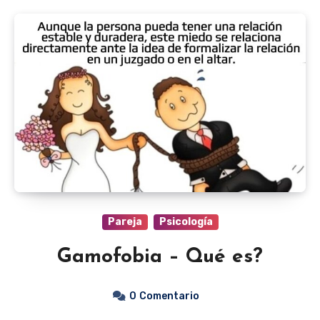
Pareja
Psicología
Gamofobia – Qué es?
0
Comentario