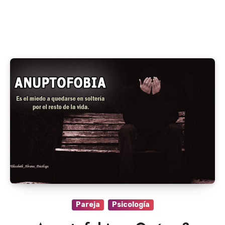
Pareja
Psicología