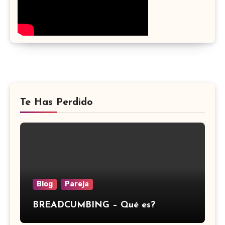
Te Has Perdido
Blog
Pareja
BREADCUMBING – Qué es?