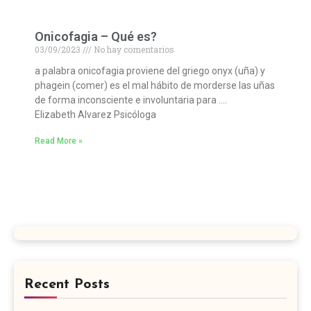
Onicofagia – Qué es?
03/09/2023
No hay comentarios
a palabra onicofagia proviene del griego onyx (uña) y
phagein (comer) es el mal hábito de morderse las uñas
de forma inconsciente e involuntaria para ….
Elizabeth Alvarez Psicóloga
Read More »
Recent Posts