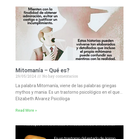
Mitomanía – Qué es?
29/05/2024
No hay comentarios
La palabra Mitomanía, viene de las palabras griegas
mythos y mania. Es un trastorno psicológico en el que…
Elizabeth Alvarez Psicóloga
Read More »