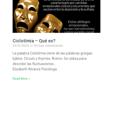
Ciclotímia – Qué es?
29/01/2024
No hay comentarios
La palabra Ciclotimia viene de las palabras griegas
kýklos: Círculo y thymós: Ánimo. Se utiliza para
describir las fluctuaciones…
Elizabeth Alvarez Psicóloga
Read More »