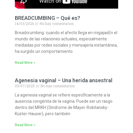
BREADCUMBING – Qué es?
14/03/2026
No hay comentarios
Breadcrumbing: cuando el afecto llega en migajasEn el
mundo de las relaciones actuales, especialmente
mediadas por redes sociales y mensajería instantánea,
ha surgido un comportamiento
Read More »
Agenesia vaginal – Una herida ansestral
05/07/2025
No hay comentarios
La agenesia vaginal se refiere específicamente a la
ausencia congénita de la vagina. Puede ser un rasgo
dentro del MRKH (Síndrome de Mayer-Rokitansky-
Küster-Hauser), pero también
Read More »