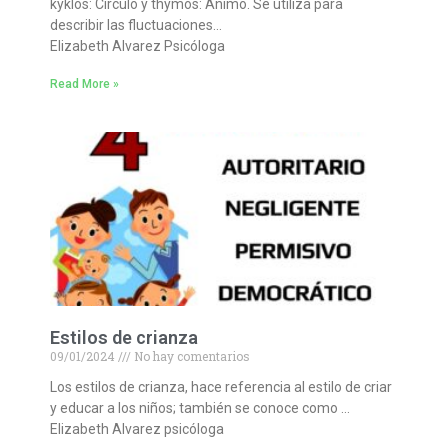
kýklos: Círculo y thymós: Ánimo. Se utiliza para
describir las fluctuaciones…
Elizabeth Alvarez Psicóloga
Read More »
Estilos de crianza
09/01/2024
No hay comentarios
Los estilos de crianza, hace referencia al estilo de criar
y educar a los niños; también se conoce como …
Elizabeth Alvarez psicóloga