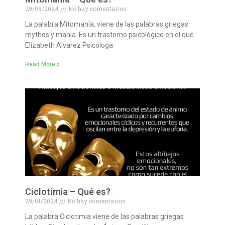
29/05/2024
No hay comentarios
La palabra Mitomanía, viene de las palabras griegas
mythos y mania. Es un trastorno psicológico en el que…
Elizabeth Alvarez Psicóloga
Read More »
Ciclotímia – Qué es?
29/01/2024
No hay comentarios
La palabra Ciclotimia viene de las palabras griegas