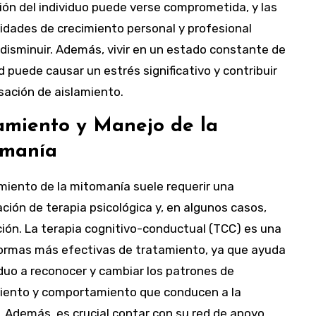
ión del individuo puede verse comprometida, y las
idades de crecimiento personal y profesional
disminuir. Además, vivir en un estado constante de
 puede causar un estrés significativo y contribuir
sación de aislamiento.
amiento y Manejo de la
omanía
amiento de la mitomanía suele requerir una
ión de terapia psicológica y, en algunos casos,
ión. La terapia cognitivo-conductual (TCC) es una
formas más efectivas de tratamiento, ya que ayuda
iduo a reconocer y cambiar los patrones de
ento y comportamiento que conducen a la
. Además, es crucial contar con su red de apoyo