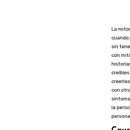
La mito
cuando;
sin tene
con mit
histori
creíbles
creerlas
con otr
síntoma
la perso
persona