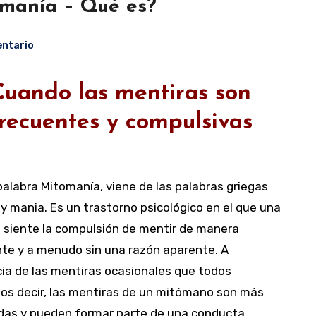
manía – Qué es?
ntario
Cuando l
as mentiras son
recuentes y compulsivas
palabra Mitomanía, viene de las palabras griegas
y mania. Es un trastorno psicológico en el que una
 siente la compulsión de mentir de manera
nte y a menudo sin una razón aparente. A
cia de las mentiras ocasionales que todos
os decir, las mentiras de un mitómano son más
das y pueden formar parte de una conducta