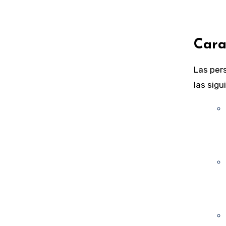
Cara
Las per
las sigu