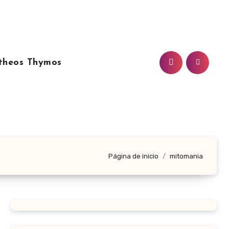
theos Thymos
Página de inicio
mitomania