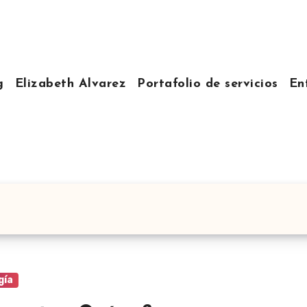
g
Elizabeth Alvarez
Portafolio de servicios
En
gía