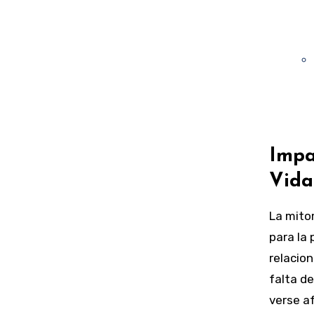
Impa
Vida
La mito
para la
relacio
falta de
verse a