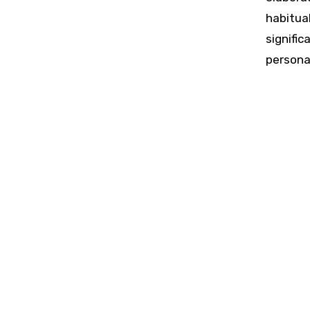
habitua
signific
persona