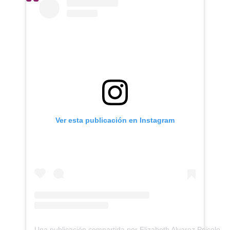
Ver esta publicación en Instagram
Una publicación compartida por Elizabeth Alvarez Psicolog