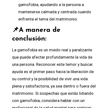
gamofobia, ayudando a la persona a
mantenerse calmada y centrada cuando
enfrenta el tema del matrimonio.
📌A manera de
conclusión:
La gamofobia es un miedo real y paralizante
que puede afectar profundamente la vida de
una persona. Reconocer este temor y buscar
ayuda es el primer paso hacia la liberación de
su control y la posibilidad de vivir una vida
plena y satisfactoria, ya sea dentro o fuera del
matrimonio. Si sospechas que estás lidiando
con gamofobia, considera hablar con un
profesional de la salud mental para explorar