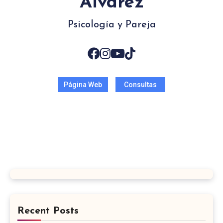
Alvarez
Psicología y Pareja
Página Web
Consultas
Recent Posts