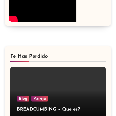
Te Has Perdido
Blog
Pareja
BREADCUMBING – Qué es?