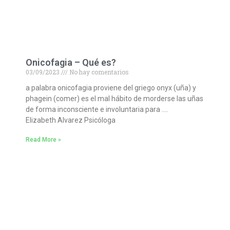
Onicofagia – Qué es?
03/09/2023
No hay comentarios
a palabra onicofagia proviene del griego onyx (uña) y
phagein (comer) es el mal hábito de morderse las uñas
de forma inconsciente e involuntaria para ….
Elizabeth Alvarez Psicóloga
Read More »