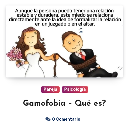
Pareja
Psicología
Gamofobia – Qué es?
0
Comentario