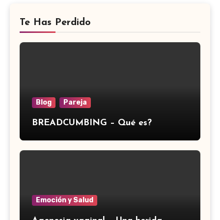
Te Has Perdido
Blog
Pareja
BREADCUMBING – Qué es?
Emoción y Salud