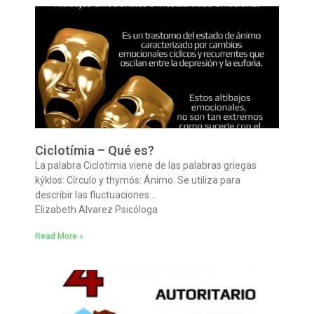
Ciclotímia – Qué es?
La palabra Ciclotimia viene de las palabras griegas
kýklos: Círculo y thymós: Ánimo. Se utiliza para
describir las fluctuaciones…
Elizabeth Alvarez Psicóloga
Read More »