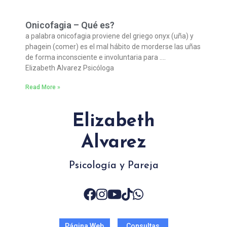
Onicofagia – Qué es?
a palabra onicofagia proviene del griego onyx (uña) y
phagein (comer) es el mal hábito de morderse las uñas
de forma inconsciente e involuntaria para ….
Elizabeth Alvarez Psicóloga
Read More »
Elizabeth
Alvarez
Psicología y Pareja
Página Web
Consultas