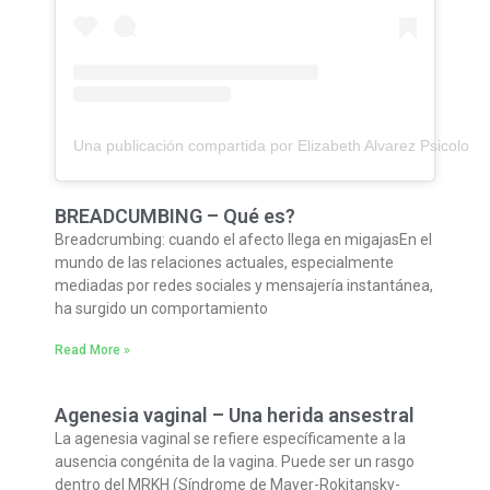
Una publicación compartida por Elizabeth Alvarez Psicolog
BREADCUMBING – Qué es?
Breadcrumbing: cuando el afecto llega en migajasEn el
mundo de las relaciones actuales, especialmente
mediadas por redes sociales y mensajería instantánea,
ha surgido un comportamiento
Read More »
Agenesia vaginal – Una herida ansestral
La agenesia vaginal se refiere específicamente a la
ausencia congénita de la vagina. Puede ser un rasgo
dentro del MRKH (Síndrome de Mayer-Rokitansky-