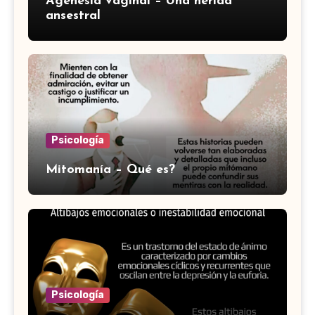
Agenesia vaginal – Una herida
ansestral
Psicología
Mitomanía – Qué es?
Psicología