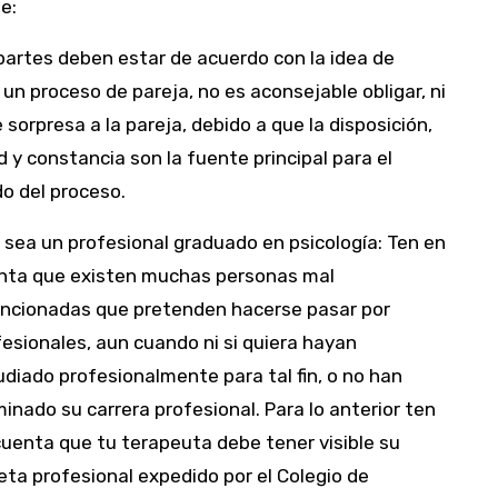
e:
artes deben estar de acuerdo con la idea de
 un proceso de pareja, no es aconsejable obligar, ni
e sorpresa a la pareja, debido a que la disposición,
 y constancia son la fuente principal para el
o del proceso.
 sea un profesional graduado en psicología: Ten en
nta que existen muchas personas mal
encionadas que pretenden hacerse pasar por
esionales, aun cuando ni si quiera hayan
diado profesionalmente para tal fin, o no han
inado su carrera profesional. Para lo anterior ten
cuenta que tu terapeuta debe tener visible su
eta profesional expedido por el Colegio de