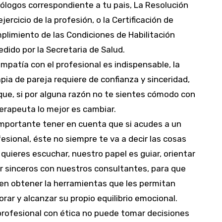
ólogos correspondiente a tu pais, La Resolución
ejercicio de la profesión, o la Certificación de
plimiento de las Condiciones de Habilitación
dido por la Secretaria de Salud.
mpatía con el profesional es indispensable, la
pia de pareja requiere de confianza y sinceridad,
que, si por alguna razón no te sientes cómodo con
erapeuta lo mejor es cambiar.
importante tener en cuenta que si acudes a un
esional, éste no siempre te va a decir las cosas
quieres escuchar, nuestro papel es guiar, orientar
er sinceros con nuestros consultantes, para que
ren obtener la herramientas que les permitan
rar y alcanzar su propio equilibrio emocional.
profesional con ética no puede tomar decisiones