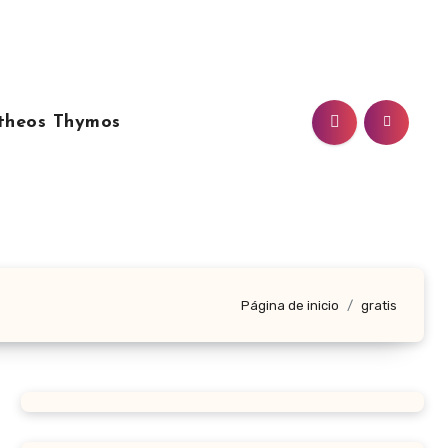
theos Thymos
Página de inicio
gratis