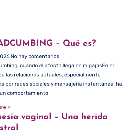
.
ADCUMBING – Qué es?
2026
No hay comentarios
e las relaciones actuales, especialmente
s por redes sociales y mensajería instantánea, ha
 un comportamiento
re »
esia vaginal – Una herida
stral