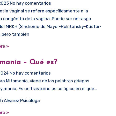
2025
No hay comentarios
a congénita de la vagina. Puede ser un rasgo
del MRKH (Síndrome de Mayer-Rokitansky-Küster-
, pero también
re »
manía – Qué es?
2024
No hay comentarios
y mania. Es un trastorno psicológico en el que…
th Alvarez Psicóloga
re »