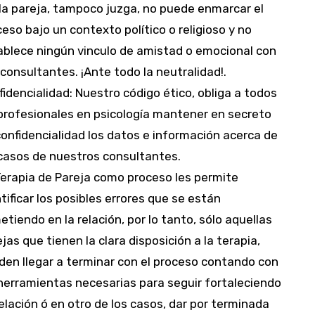
 la pareja, tampoco juzga, no puede enmarcar el
eso bajo un contexto político o religioso y no
ablece ningún vinculo de amistad o emocional con
consultantes. ¡Ante todo la neutralidad!.
idencialidad: Nuestro código ético, obliga a todos
 profesionales en psicología mantener en secreto
onfidencialidad los datos e información acerca de
 casos de nuestros consultantes.
Terapia de Pareja como proceso les permite
tificar los posibles errores que se están
tiendo en la relación, por lo tanto, sólo aquellas
jas que tienen la clara disposición a la terapia,
den llegar a terminar con el proceso contando con
 herramientas necesarias para seguir fortaleciendo
elación ó en otro de los casos, dar por terminada