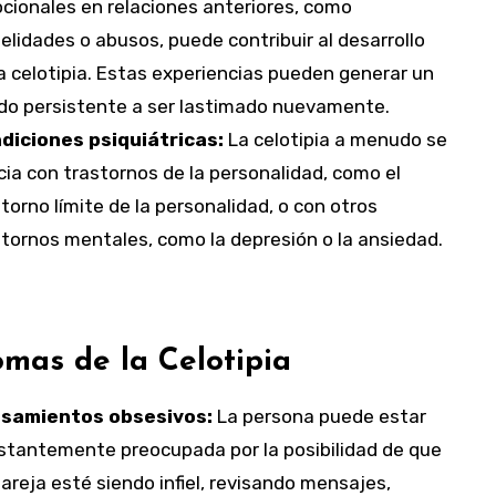
cionales en relaciones anteriores, como
delidades o abusos, puede contribuir al desarrollo
a celotipia. Estas experiencias pueden generar un
do persistente a ser lastimado nuevamente.
diciones psiquiátricas:
La celotipia a menudo se
ia con trastornos de la personalidad, como el
torno límite de la personalidad, o con otros
stornos mentales, como la depresión o la ansiedad.
omas de la Celotipia
samientos obsesivos:
La persona puede estar
stantemente preocupada por la posibilidad de que
areja esté siendo infiel, revisando mensajes,