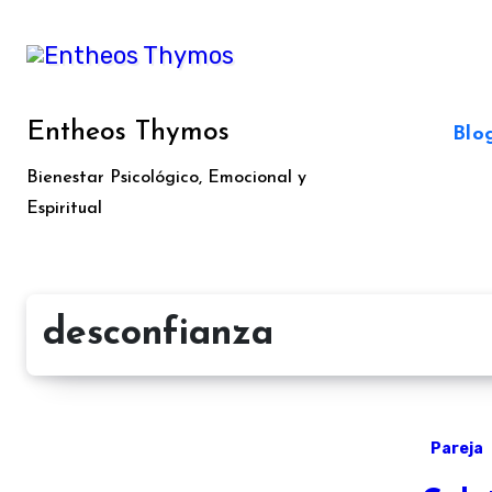
Ir
al
contenido
Entheos Thymos
Blo
Bienestar Psicológico, Emocional y
Espiritual
desconfianza
Pareja