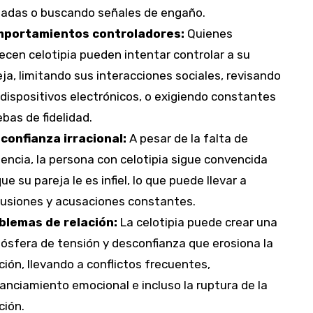
madas o buscando señales de engaño.
portamientos controladores:
Quienes
ecen celotipia pueden intentar controlar a su
ja, limitando sus interacciones sociales, revisando
dispositivos electrónicos, o exigiendo constantes
bas de fidelidad.
confianza irracional:
A pesar de la falta de
encia, la persona con celotipia sigue convencida
ue su pareja le es infiel, lo que puede llevar a
cusiones y acusaciones constantes.
blemas de relación:
La celotipia puede crear una
ósfera de tensión y desconfianza que erosiona la
ción, llevando a conflictos frecuentes,
anciamiento emocional e incluso la ruptura de la
ción.