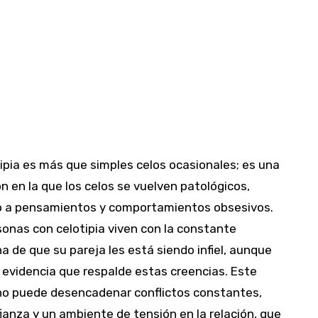
ipia es más que simples celos ocasionales; es una
n en la que los celos se vuelven patológicos,
o a pensamientos y comportamientos obsesivos.
sonas con celotipia viven con la constante
 de que su pareja les está siendo infiel, aunque
 evidencia que respalde estas creencias. Este
no puede desencadenar conflictos constantes,
ianza y un ambiente de tensión en la relación, que