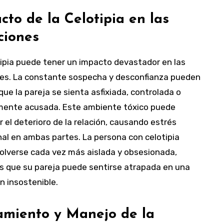
cto de la Celotipia en las
ciones
tipia puede tener un impacto devastador en las
nes. La constante sospecha y desconfianza pueden
 que la pareja se sienta asfixiada, controlada o
mente acusada. Este ambiente tóxico puede
 el deterioro de la relación, causando estrés
al en ambas partes. La persona con celotipia
olverse cada vez más aislada y obsesionada,
s que su pareja puede sentirse atrapada en una
n insostenible.
amiento y Manejo de la