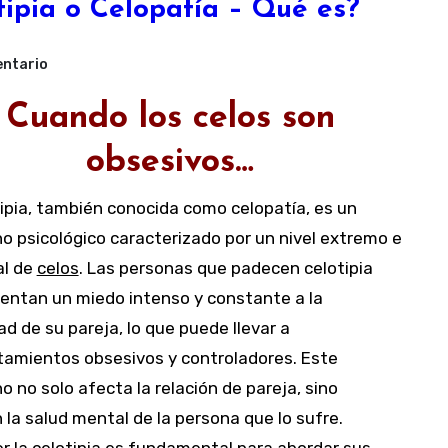
tipia o Celopatía – Qué es?
ntario
Cuando los celos son
obsesivos…
o psicológico caracterizado por un nivel extremo e
al de
celos
. Las personas que padecen celotipia
entan un miedo intenso y constante a la
dad de su pareja, lo que puede llevar a
amientos obsesivos y controladores. Este
o no solo afecta la relación de pareja, sino
la salud mental de la persona que lo sufre.