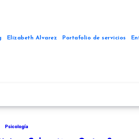
g
Elizabeth Alvarez
Portafolio de servicios
En
Psicología