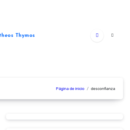
theos Thymos
Página de inicio
desconfianza