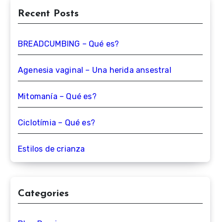
Recent Posts
BREADCUMBING – Qué es?
Agenesia vaginal – Una herida ansestral
Mitomanía – Qué es?
Ciclotímia – Qué es?
Estilos de crianza
Categories