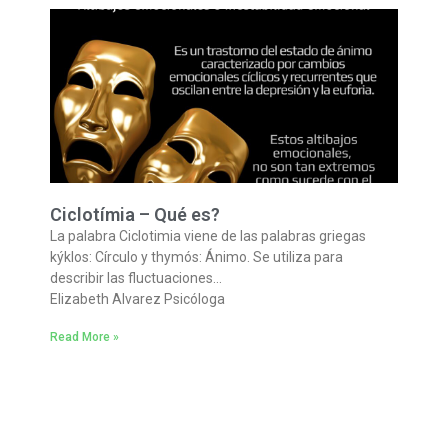
Ciclotímia – Qué es?
La palabra Ciclotimia viene de las palabras griegas
kýklos: Círculo y thymós: Ánimo. Se utiliza para
describir las fluctuaciones…
Elizabeth Alvarez Psicóloga
Read More »