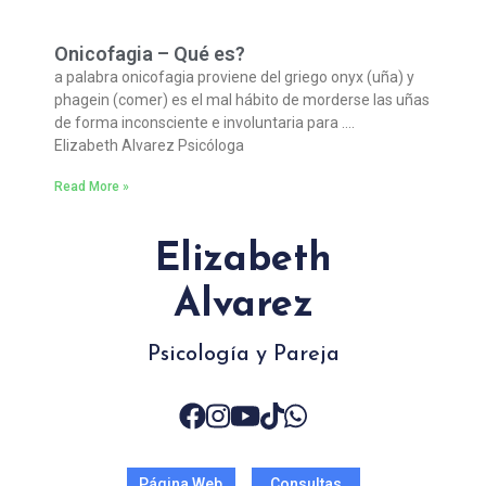
Onicofagia – Qué es?
a palabra onicofagia proviene del griego onyx (uña) y
phagein (comer) es el mal hábito de morderse las uñas
de forma inconsciente e involuntaria para ….
Elizabeth Alvarez Psicóloga
Read More »
Elizabeth
Alvarez
Psicología y Pareja
Página Web
Consultas