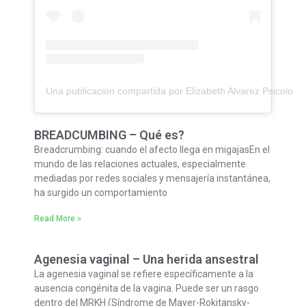
Una publicación compartida por Elizabeth Alvarez Psicolog
BREADCUMBING – Qué es?
Breadcrumbing: cuando el afecto llega en migajasEn el
mundo de las relaciones actuales, especialmente
mediadas por redes sociales y mensajería instantánea,
ha surgido un comportamiento
Read More »
Agenesia vaginal – Una herida ansestral
La agenesia vaginal se refiere específicamente a la
ausencia congénita de la vagina. Puede ser un rasgo
dentro del MRKH (Síndrome de Mayer-Rokitansky-