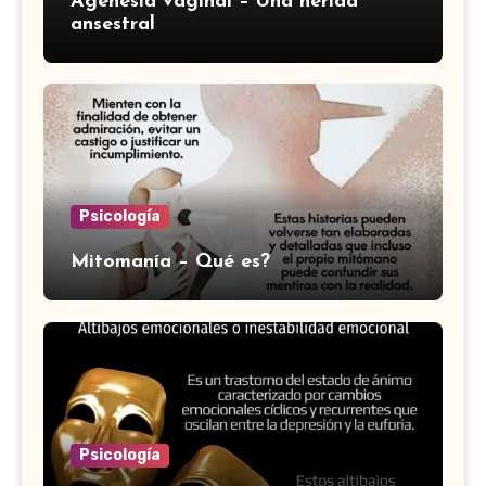
Agenesia vaginal – Una herida
ansestral
Psicología
Mitomanía – Qué es?
Psicología