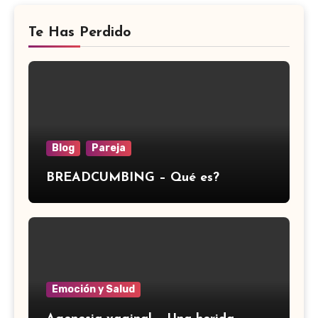
Te Has Perdido
Blog
Pareja
BREADCUMBING – Qué es?
Emoción y Salud