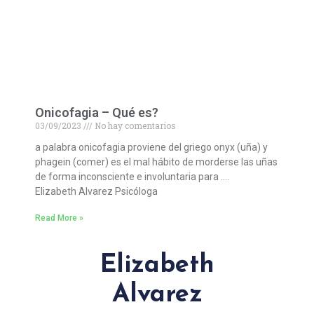
Onicofagia – Qué es?
03/09/2023
No hay comentarios
a palabra onicofagia proviene del griego onyx (uña) y
phagein (comer) es el mal hábito de morderse las uñas
de forma inconsciente e involuntaria para ….
Elizabeth Alvarez Psicóloga
Read More »
Elizabeth
Alvarez