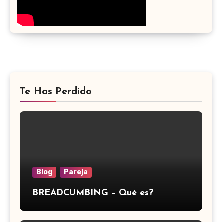
Te Has Perdido
Blog
Pareja
BREADCUMBING – Qué es?