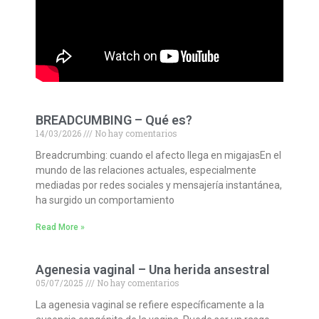
BREADCUMBING – Qué es?
14/03/2026
No hay comentarios
Breadcrumbing: cuando el afecto llega en migajasEn el
mundo de las relaciones actuales, especialmente
mediadas por redes sociales y mensajería instantánea,
ha surgido un comportamiento
Read More »
Agenesia vaginal – Una herida ansestral
05/07/2025
No hay comentarios
La agenesia vaginal se refiere específicamente a la