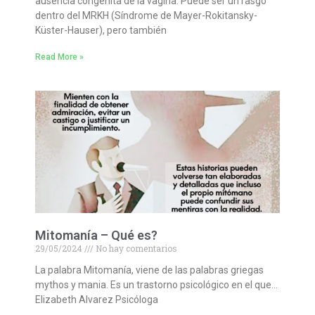
ausencia congénita de la vagina. Puede ser un rasgo
dentro del MRKH (Síndrome de Mayer-Rokitansky-
Küster-Hauser), pero también
Read More »
Mitomanía – Qué es?
29/05/2024
No hay comentarios
La palabra Mitomanía, viene de las palabras griegas
mythos y mania. Es un trastorno psicológico en el que…
Elizabeth Alvarez Psicóloga