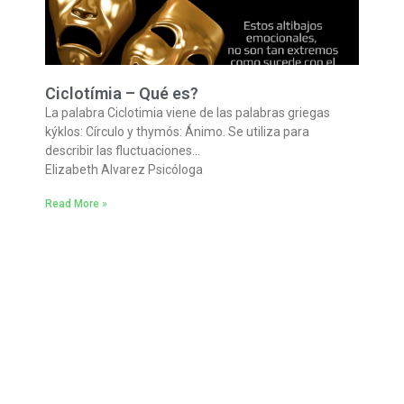
Ciclotímia – Qué es?
La palabra Ciclotimia viene de las palabras griegas
kýklos: Círculo y thymós: Ánimo. Se utiliza para
describir las fluctuaciones…
Elizabeth Alvarez Psicóloga
Read More »