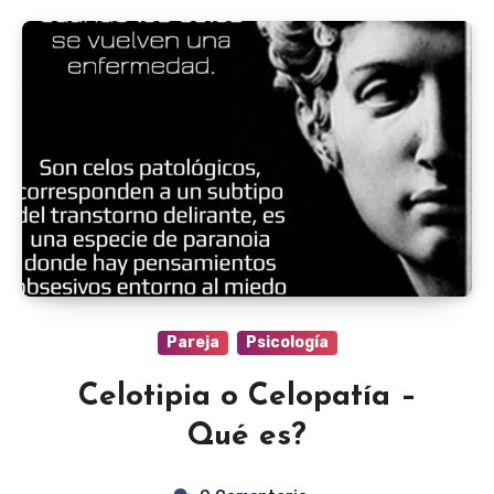
Pareja
Psicología
Celotipia o Celopatía –
Qué es?