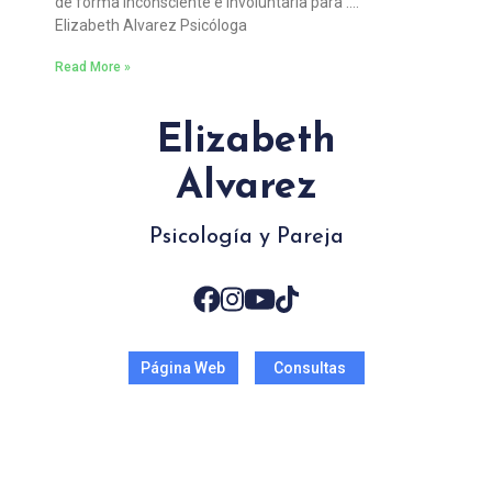
de forma inconsciente e involuntaria para ….
Elizabeth Alvarez Psicóloga
Read More »
Elizabeth
Alvarez
Psicología y Pareja
Página Web
Consultas