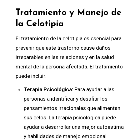
Tratamiento y Manejo de
la Celotipia
El tratamiento de la celotipia es esencial para
prevenir que este trastorno cause daños
irreparables en las relaciones y en la salud
mental de la persona afectada. El tratamiento
puede incluir:
Terapia Psicológica:
Para ayudar a las
personas a identificar y desafiar los
pensamientos irracionales que alimentan
sus celos. La
terapia psicológica
puede
ayudar a desarrollar una mejor autoestima
y habilidades de manejo emocional.