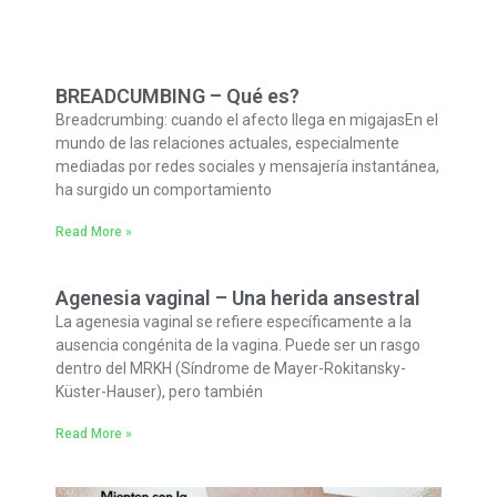
BREADCUMBING – Qué es?
Breadcrumbing: cuando el afecto llega en migajasEn el
mundo de las relaciones actuales, especialmente
mediadas por redes sociales y mensajería instantánea,
ha surgido un comportamiento
Read More »
Agenesia vaginal – Una herida ansestral
La agenesia vaginal se refiere específicamente a la
ausencia congénita de la vagina. Puede ser un rasgo
dentro del MRKH (Síndrome de Mayer-Rokitansky-
Küster-Hauser), pero también
Read More »