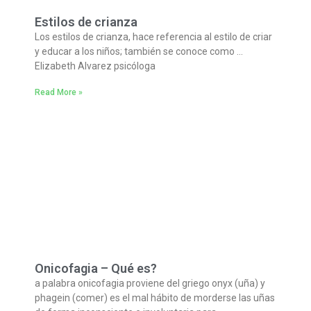
Estilos de crianza
Los estilos de crianza, hace referencia al estilo de criar
y educar a los niños; también se conoce como …
Elizabeth Alvarez psicóloga
Read More »
Onicofagia – Qué es?
a palabra onicofagia proviene del griego onyx (uña) y
phagein (comer) es el mal hábito de morderse las uñas